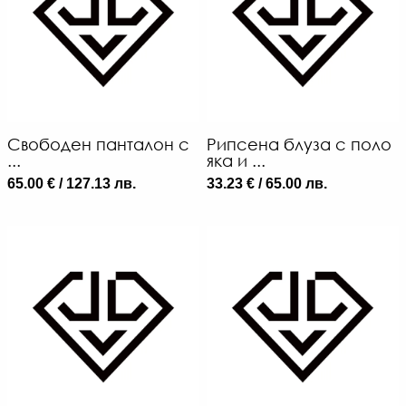
Свободен панталон с
Рипсена блуза с поло
...
яка и ...
65.00 € / 127.13 лв.
33.23 € / 65.00 лв.