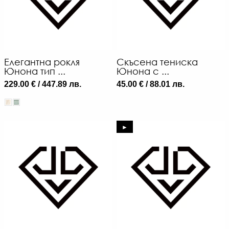
Елегантна рокля
Скъсена тениска
Юнона тип ...
Юнона с ...
229.00 € / 447.89 лв.
45.00 € / 88.01 лв.
►