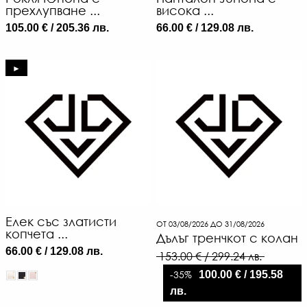
прехлупване ...
висока ...
105.00 € / 205.36 лв.
66.00 € / 129.08 лв.
►
Елек със златисти
ОТ 03/08/2026 ДО 31/08/2026
копчета ...
Дълъг тренчкот с колан
66.00 € / 129.08 лв.
153.00 € / 299.24 лв.
-35%
100.00 € / 195.58
лв.