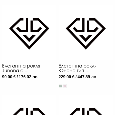
Елегантна рокля
Елегантна рокля
Junona с ...
Юнона тип ...
90.00 € / 176.02 лв.
229.00 € / 447.89 лв.