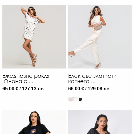
Ежедневна рокля
Елек със златисти
Юнона с ...
копчета ...
65.00 € / 127.13 лв.
66.00 € / 129.08 лв.