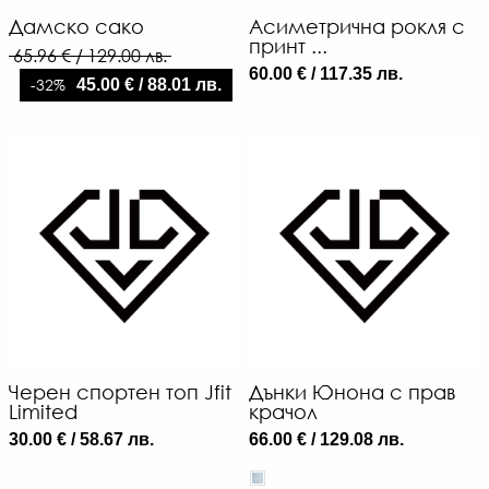
Дамско сако
Асиметрична рокля с
принт ...
65.96 € / 129.00 лв.
60.00 € / 117.35 лв.
-32%
45.00 € / 88.01 лв.
Черен спортен топ Jfit
Дънки Юнона с прав
Limited
крачол
30.00 € / 58.67 лв.
66.00 € / 129.08 лв.