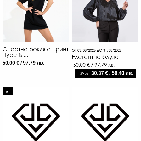
Спортна рокля с принт
ОТ 03/08/2026 ДО 31/08/2026
Hype is ...
Елегантна блуза
50.00 € / 97.79 лв.
50.00 € / 97.79 лв.
-39%
30.37 € / 59.40 лв.
►