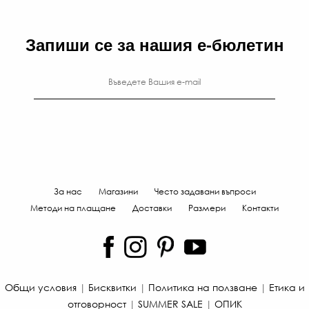
Запиши се за нашия е-бюлетин
За нас
Магазини
Често задавани въпроси
Методи на плащане
Доставки
Размери
Контакти
Общи условия
|
Бисквитки
|
Политика на ползване
|
Етика и
отговорност
|
SUMMER SALE
|
ОПИК