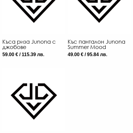
Къса риза Junona с
Къс панталон Junona
джобове
Summer Mood
59.00 € / 115.39 лв.
49.00 € / 95.84 лв.