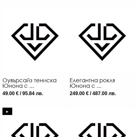
Оувърсайз тениска
Елегантна рокля
Юнона с ...
Юнона с ...
49.00 € / 95.84 лв.
249.00 € / 487.00 лв.
►