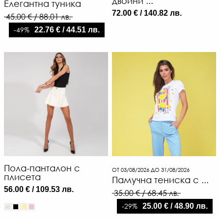
двойни ...
Елегантна туника
72.00 € / 140.82 лв.
45.00 € / 88.01 лв.
-49%
22.76 € / 44.51 лв.
Пола-панталон с
ОТ 03/08/2026 ДО 31/08/2026
плисета
Памучна тениска с ...
56.00 € / 109.53 лв.
35.00 € / 68.45 лв.
-29%
25.00 € / 48.90 лв.