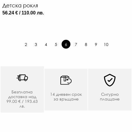
Детска рокля
56.24 € / 110.00 лв.
2
3
4
5
6
7
8
9
10
Безплатна
14 дневен срок
Сигурно
доставка над
за връщане
плащане
99.00 € / 193.63
лв.