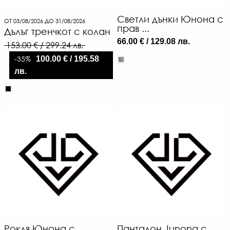
Светли дънки Юнона с
ОТ 03/08/2026 ДО 31/08/2026
прав ...
Дълъг тренчкот с колан
66.00 € / 129.08 лв.
153.00 € / 299.24 лв.
-35%
100.00 € / 195.58
лв.
Рокля Юнона с
Панталон Junona с