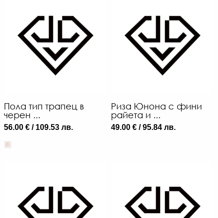
Пола тип трапец в
Риза Юнона с фини
черен ...
райета и ...
56.00 € / 109.53 лв.
49.00 € / 95.84 лв.