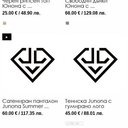
Черен рипсен топ
Свободни дънки
Юнона с ...
Юнона с ...
25.00 € / 48.90 лв.
66.00 € / 129.08 лв.
►
Сатениран панталон
Тениска Junona с
Junona Summer ...
гумирано лого
60.00 € / 117.35 лв.
45.00 € / 88.01 лв.