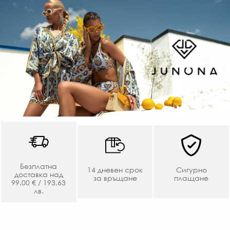
Безплатна
14 дневен срок
Сигурно
доставка над
за връщане
плащане
99.00 € / 193.63
лв.