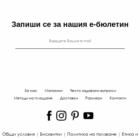
Запиши се за нашия е-бюлетин
За нас
Магазини
Често задавани въпроси
Методи на плащане
Доставки
Размери
Контакти
Общи условия
|
Бисквитки
|
Политика на ползване
|
Етика и