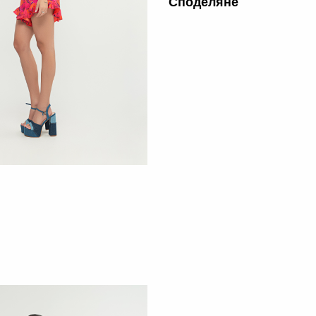
Споделяне