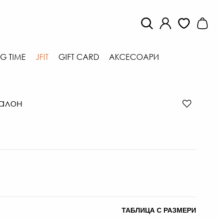
G TIME
JFIT
GIFT CARD
АКСЕСОАРИ
алон
ТАБЛИЦА С РАЗМЕРИ