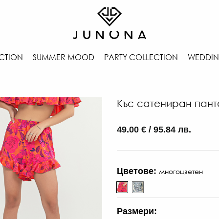
CTION
SUMMER MOOD
PARTY COLLECTION
WEDDIN
Къс сатениран пант
49.00 € / 95.84 лв.
Цветове:
многоцветен
Размери: