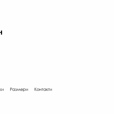
н
ки
Размери
Контакти