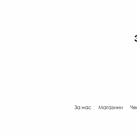
За нас
Магазини
Че