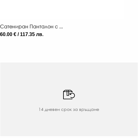
Сатениран Панталон с ...
60.00 € / 117.35 лв.
14 дневен срок за връщане