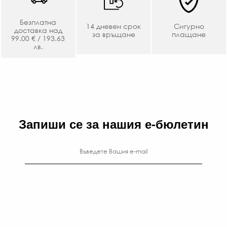
Безплатна
14 дневен срок
Сигурно
доставка над
за връщане
плащане
99.00 € / 193.63
лв.
Запиши се за нашия е-бюлетин