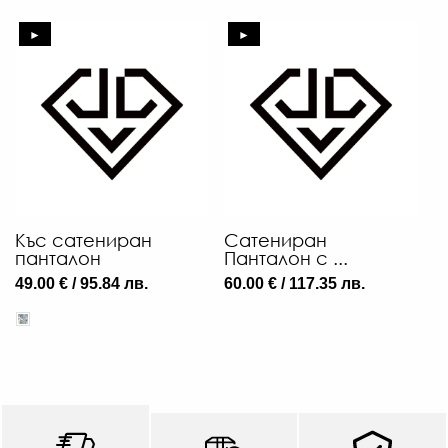
►
►
Къс сатениран
Сатениран
панталон
Панталон с ...
49.00 € / 95.84 лв.
60.00 € / 117.35 лв.