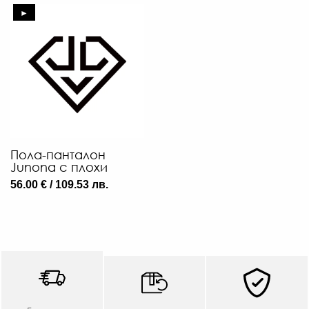
►
Пола-панталон
Junona с плохи
56.00 € / 109.53 лв.