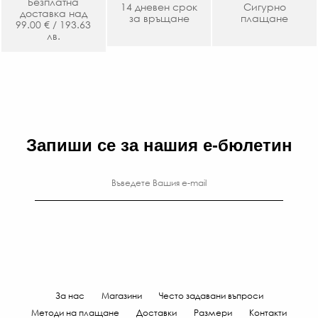
Безплатна
14 дневен срок
Сигурно
доставка над
за връщане
плащане
99.00 € / 193.63
лв.
Запиши се за нашия е-бюлетин
За нас
Магазини
Често задавани въпроси
Методи на плащане
Доставки
Размери
Контакти