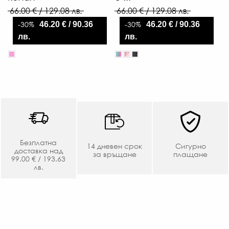
66.00 € / 129.08 лв.
66.00 € / 129.08 лв.
-30%
-30%
46.20 € / 90.36
46.20 € / 90.36
лв.
лв.
Безплатна
14 дневен срок
Сигурно
доставка над
за връщане
плащане
99.00 € / 193.63
лв.