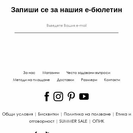
Запиши се за нашия е-бюлетин
За нас
Магазини
Често задавани въпроси
Методи на плащане
Доставки
Размери
Контакти
Общи условия
|
Бисквитки
|
Политика на ползване
|
Етика и
отговорност
|
SUMMER SALE
|
ОПИК