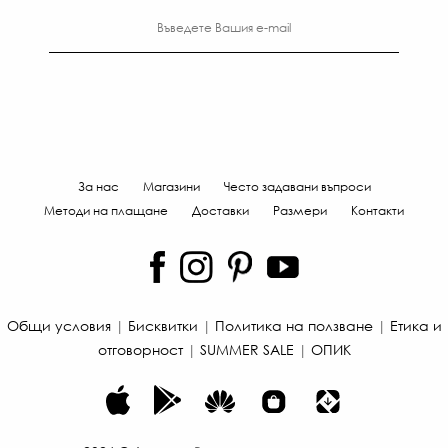
За нас
Магазини
Често задавани въпроси
Методи на плащане
Доставки
Размери
Контакти
Общи условия
|
Бисквитки
|
Политика на ползване
|
Етика и
отговорност
|
SUMMER SALE
|
ОПИК