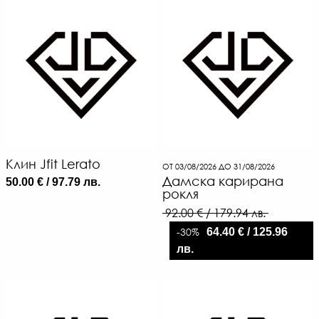
Клин Jfit Lerato
ОТ 03/08/2026 ДО 31/08/2026
Дамска карирана
50.00 € / 97.79 лв.
рокля
92.00 € / 179.94 лв.
-30%
64.40 € / 125.96
лв.