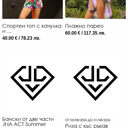
Спортен топ с качулка
Плажно парео
и ...
60.00 € / 117.35 лв.
40.00 € / 78.23 лв.
Бански от две части
ОТ 03/08/2026 ДО 31/08/2026
JNA ACT Summer
Риза с къс ръкав