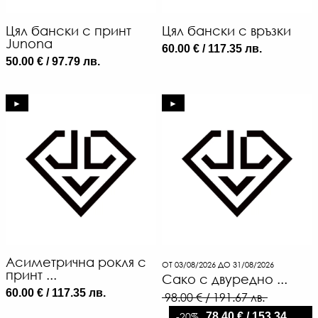
Цял бански с принт
Цял бански с връзки
Junona
60.00 € / 117.35 лв.
50.00 € / 97.79 лв.
►
►
Асиметрична рокля с
ОТ 03/08/2026 ДО 31/08/2026
принт ...
Сако с двуредно ...
60.00 € / 117.35 лв.
98.00 € / 191.67 лв.
-20%
78.40 € / 153.34