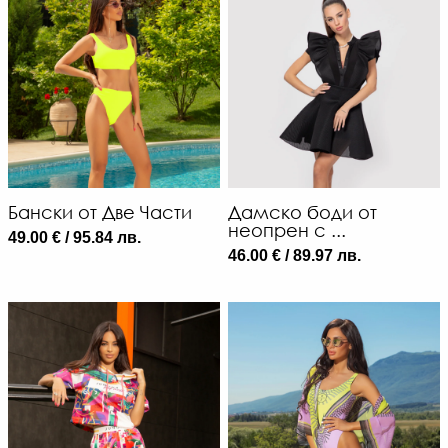
Бански от Две Части
Дамско боди от
неопрен с ...
49.00 € / 95.84 лв.
46.00 € / 89.97 лв.