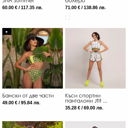
JNA Summer
болеро
60.00 € / 117.35 лв.
71.00 € / 138.86 лв.
►
Бански от две части
Къси спортни
панталони Jfit ...
49.00 € / 95.84 лв.
35.28 € / 69.00 лв.