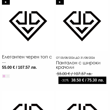
►
►
Елегантен черен топ с
ОТ 03/08/2026 ДО 31/08/2026
...
Панталон с широки
крачоли
55.00 € / 107.57 лв.
55.00 € / 107.57 лв.
-30%
38.50 € / 75.30 лв.