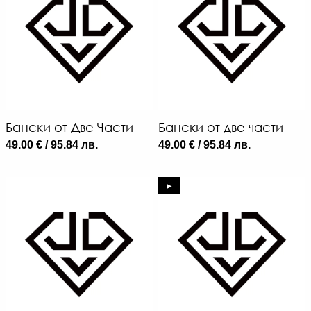
Бански от Две Части
Бански от две части
49.00 € / 95.84 лв.
49.00 € / 95.84 лв.
►