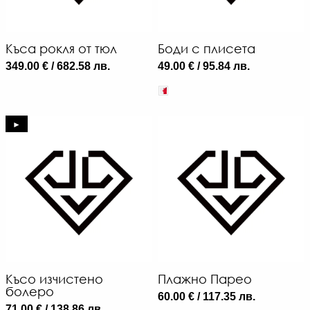
Къса рокля от тюл
Боди с плисета
349.00 € / 682.58 лв.
49.00 € / 95.84 лв.
►
Късо изчистено
Плажно Парео
болеро
60.00 € / 117.35 лв.
71.00 € / 138.86 лв.