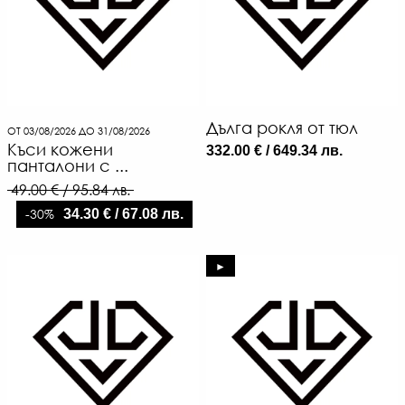
Дълга рокля от тюл
ОТ 03/08/2026 ДО 31/08/2026
Къси кожени
332.00 € / 649.34 лв.
панталони с ...
49.00 € / 95.84 лв.
-30%
34.30 € / 67.08 лв.
►