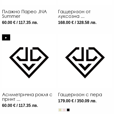
Плажно Парео JNA
Гащеризон от
Summer
луксозна ...
60.00 € / 117.35 лв.
168.00 € / 328.58 лв.
►
Асиметрична рокля с
Гащеризон с пера
принт ...
179.00 € / 350.09 лв.
60.00 € / 117.35 лв.