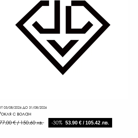
Т 03/08/2026 ДО 31/08/2026
Рокля с волан
-30%
77.00 € / 150.60 лв.
53.90 € / 105.42 лв.