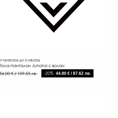
Т 03/08/2026 ДО 31/08/2026
Пола-панталон Junona с волан
-20%
56.00 € / 109.53 лв.
44.80 € / 87.62 лв.