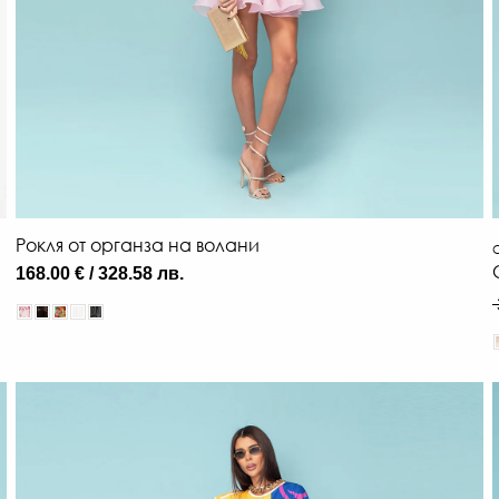
Рокля от органза на волани
О
168.00 € / 328.58 лв.