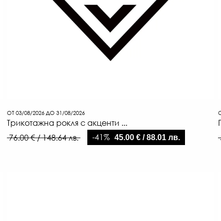
ОТ 03/08/2026 ДО 31/08/2026
О
Трикотажна рокля с акценти ...
-41%
76.00 € / 148.64 лв.
45.00 € / 88.01 лв.