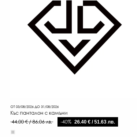
ОТ 03/08/2026 ДО 31/08/2026
Къс панталон с камъни
-40%
44.00 € / 86.06 лв.
26.40 € / 51.63 лв.