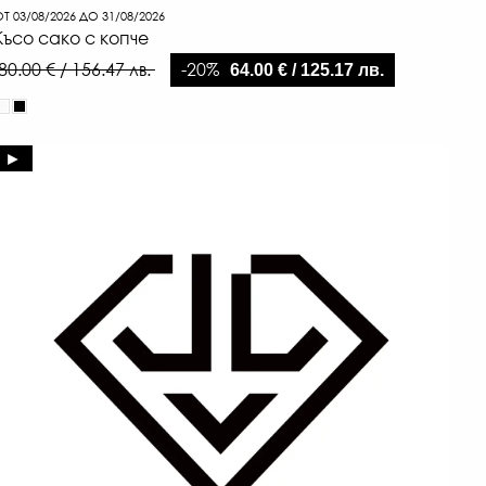
Т 03/08/2026 ДО 31/08/2026
Късо сако с копче
-20%
80.00 € / 156.47 лв.
64.00 € / 125.17 лв.
►