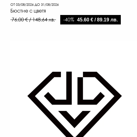
ОТ 03/08/2026 ДО 31/08/2026
Бюстие с цветя
-40%
76.00 € / 148.64 лв.
45.60 € / 89.19 лв.