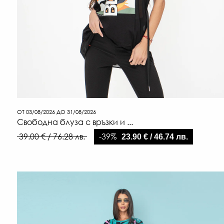
ОТ 03/08/2026 ДО 31/08/2026
Свободна блуза с връзки и ...
-39%
39.00 € / 76.28 лв.
23.90 € / 46.74 лв.