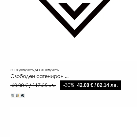
ОТ 03/08/2026 ДО 31/08/2026
Свободен сатениран ...
-30%
60.00 € / 117.35 лв.
42.00 € / 82.14 лв.