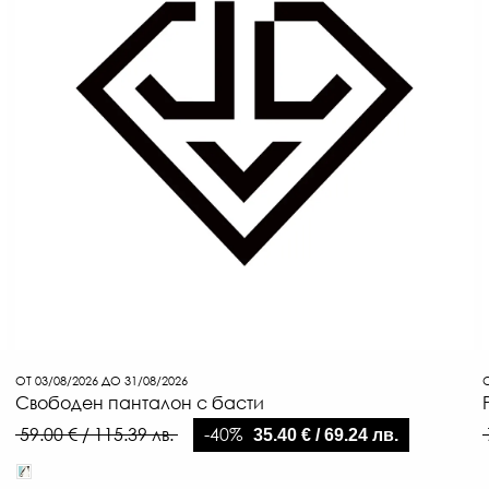
ОТ 03/08/2026 ДО 31/08/2026
О
Свободен панталон с басти
-40%
59.00 € / 115.39 лв.
35.40 € / 69.24 лв.