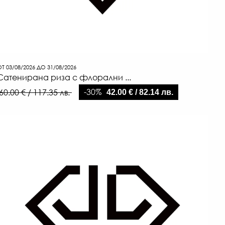
Т 03/08/2026 ДО 31/08/2026
Сатенирана риза с флорални ...
-30%
60.00 € / 117.35 лв.
42.00 € / 82.14 лв.