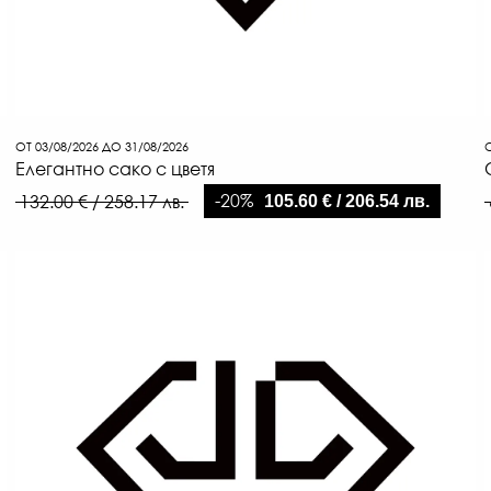
ОТ 03/08/2026 ДО 31/08/2026
О
Елегантно сако с цветя
-20%
132.00 € / 258.17 лв.
105.60 € / 206.54 лв.