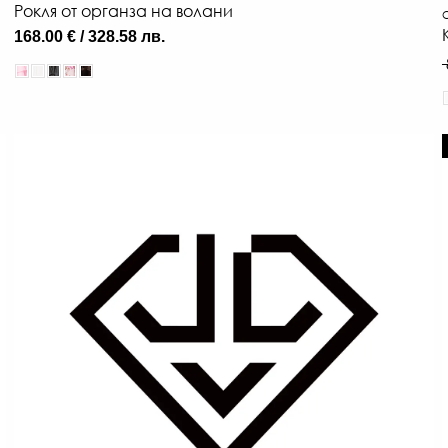
Рокля от органза на волани
О
168.00 € / 328.58 лв.