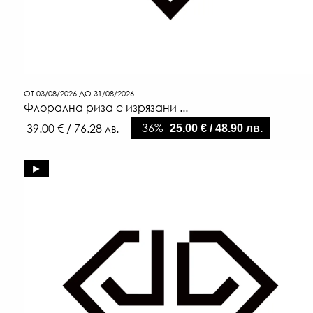
ОТ 03/08/2026 ДО 31/08/2026
Флорална риза с изрязани ...
-36%
39.00 € / 76.28 лв.
25.00 € / 48.90 лв.
►