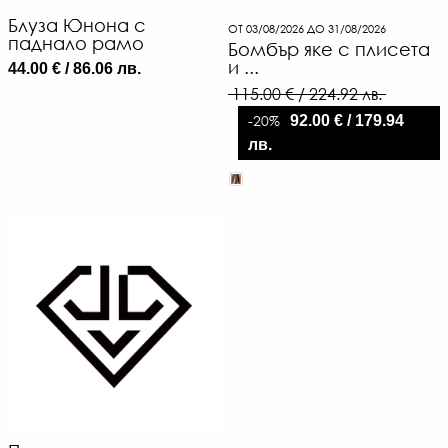
Блуза Юнона с
ОТ 03/08/2026 ДО 31/08/2026
паднало рамо
Бомбър яке с плисета
и ...
44.00 € / 86.06 лв.
115.00 € / 224.92 лв.
-20%
92.00 € / 179.94
лв.