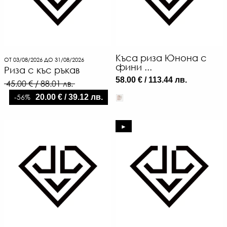
Къса риза Юнона с
ОТ 03/08/2026 ДО 31/08/2026
фини ...
Риза с къс ръкав
58.00 € / 113.44 лв.
45.00 € / 88.01 лв.
-56%
20.00 € / 39.12 лв.
►