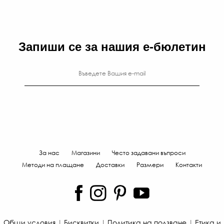
Запиши се за нашия е-бюлетин
За нас
Магазини
Често задавани въпроси
Методи на плащане
Доставки
Размери
Контакти
Общи условия
|
Бисквитки
|
Политика на ползване
|
Етика и