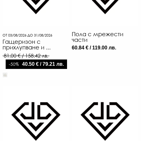
Пола с мрежести
ОТ 03/08/2026 ДО 31/08/2026
части
Гащеризон с
прихлупване и ...
60.84 € / 119.00 лв.
81.00 € / 158.42 лв.
-50%
40.50 € / 79.21 лв.