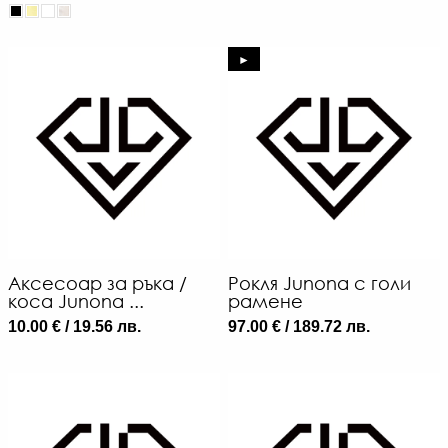
►
Аксесоар за ръка /
Рокля Junona с голи
коса Junona ...
рамене
10.00 € / 19.56 лв.
97.00 € / 189.72 лв.