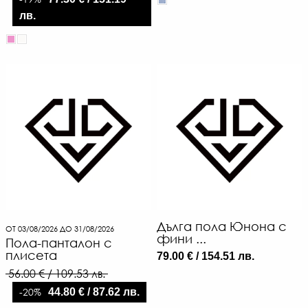
лв.
Дълга пола Юнона с
ОТ 03/08/2026 ДО 31/08/2026
фини ...
Пола-панталон с
плисета
79.00 € / 154.51 лв.
56.00 € / 109.53 лв.
-20%
44.80 € / 87.62 лв.