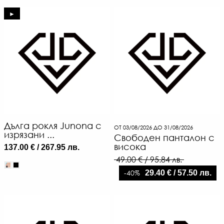
►
Дълга рокля Junona с
ОТ 03/08/2026 ДО 31/08/2026
изрязани ...
Свободен панталон с
висока
137.00 € / 267.95 лв.
49.00 € / 95.84 лв.
-40%
29.40 € / 57.50 лв.