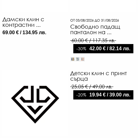
Дамски клин с
ОТ 03/08/2026 ДО 31/08/2026
контрастни ...
Свободно падащ
панталон на ...
69.00 € / 134.95 лв.
60.00 € / 117.35 лв.
-30%
42.00 € / 82.14 лв.
Детски клин с принт
сърца
25.05 € / 49.00 лв.
-20%
19.94 € / 39.00 лв.