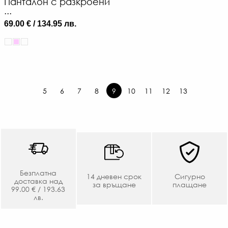
Панталон с разкроени
...
69.00 € / 134.95 лв.
5
6
7
8
9
10
11
12
13
Безплатна
14 дневен срок
Сигурно
доставка над
за връщане
плащане
99.00 € / 193.63
лв.