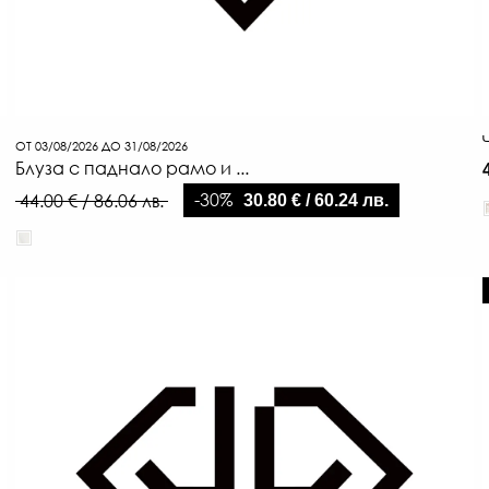
ОТ 03/08/2026 ДО 31/08/2026
Блуза с паднало рамо и ...
-30%
44.00 € / 86.06 лв.
30.80 € / 60.24 лв.