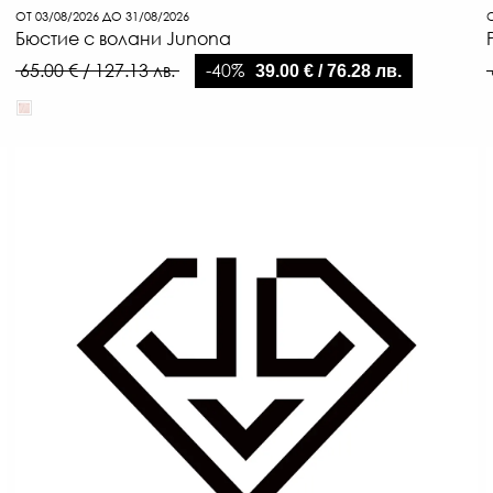
ОТ 03/08/2026 ДО 31/08/2026
О
Бюстие с волани Junona
-40%
65.00 € / 127.13 лв.
39.00 € / 76.28 лв.