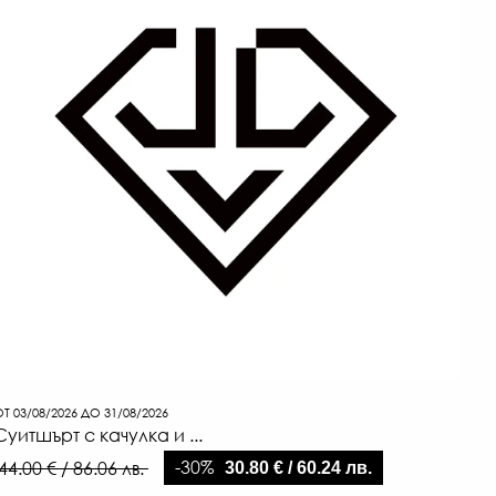
Т 03/08/2026 ДО 31/08/2026
Суитшърт с качулка и ...
-30%
44.00 € / 86.06 лв.
30.80 € / 60.24 лв.