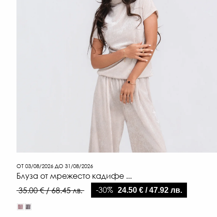
ОТ 03/08/2026 ДО 31/08/2026
Блуза от мрежесто кадифе ...
-30%
35.00 € / 68.45 лв.
24.50 € / 47.92 лв.