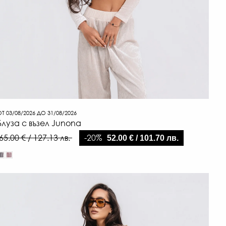
Т 03/08/2026 ДО 31/08/2026
Блуза с възел Junona
-20%
65.00 € / 127.13 лв.
52.00 € / 101.70 лв.