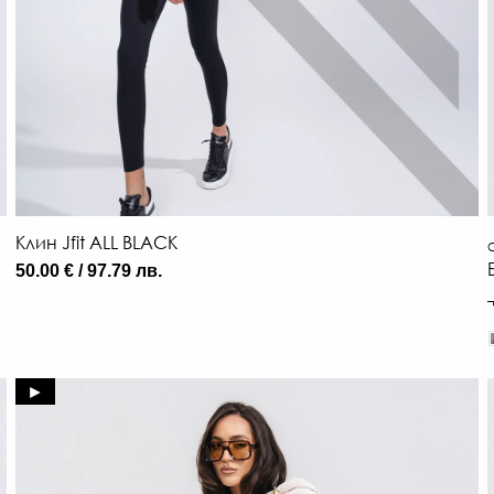
Клин Jfit ALL BLACK
О
50.00 € / 97.79 лв.
►