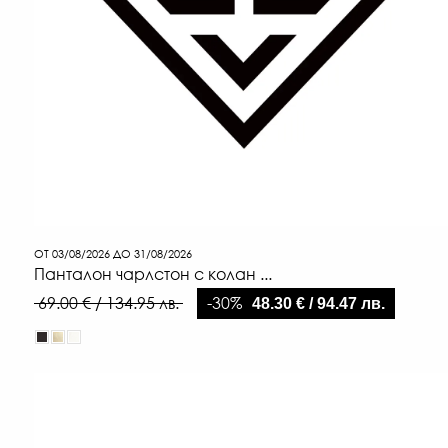
ОТ 03/08/2026 ДО 31/08/2026
Панталон чарлстон с колан ...
-30%
69.00 € / 134.95 лв.
48.30 € / 94.47 лв.