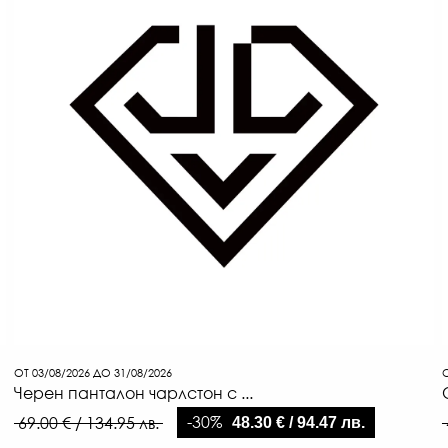
ОТ 03/08/2026 ДО 31/08/2026
О
Черен панталон чарлстон с ...
-30%
69.00 € / 134.95 лв.
48.30 € / 94.47 лв.