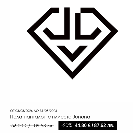
ОТ 03/08/2026 ДО 31/08/2026
Пола-панталон с плисета Junona
-20%
56.00 € / 109.53 лв.
44.80 € / 87.62 лв.