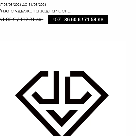
Т 03/08/2026 ДО 31/08/2026
Риза с удължена задна част ...
-40%
61.00 € / 119.31 лв.
36.60 € / 71.58 лв.