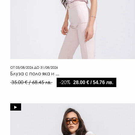
ОТ 03/08/2026 ДО 31/08/2026
Блуза с поло яка и ...
-20%
35.00 € / 68.45 лв.
28.00 € / 54.76 лв.
►