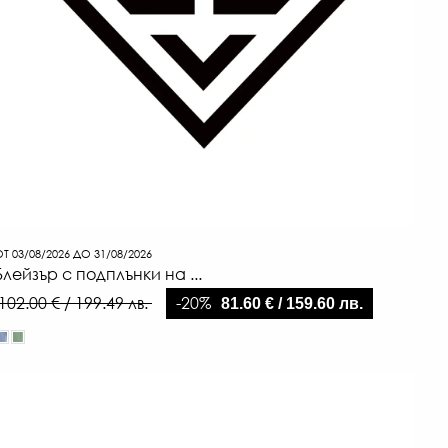
Т 03/08/2026 ДО 31/08/2026
Блейзър с подплънки на ...
-20%
102.00 € / 199.49 лв.
81.60 € / 159.60 лв.