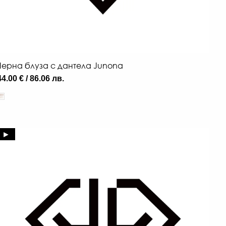
Черна блуза с дантела Junona
44.00 € / 86.06 лв.
►