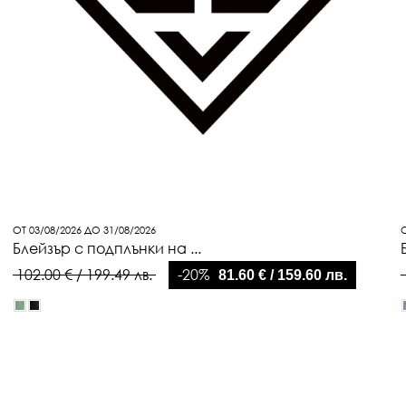
ОТ 03/08/2026 ДО 31/08/2026
О
Блейзър с подплънки на ...
-20%
102.00 € / 199.49 лв.
81.60 € / 159.60 лв.