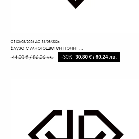
ОТ 03/08/2026 ДО 31/08/2026
Блуза с многоцветен принт ...
-30%
44.00 € / 86.06 лв.
30.80 € / 60.24 лв.