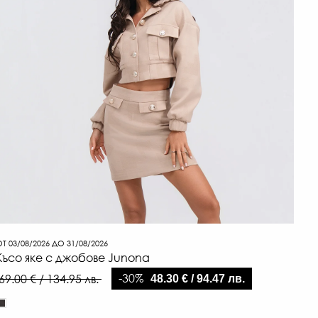
Т 03/08/2026 ДО 31/08/2026
Късо яке с джобове Junona
-30%
69.00 € / 134.95 лв.
48.30 € / 94.47 лв.