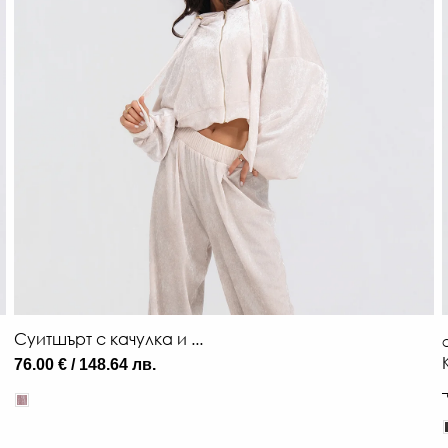
Суитшърт с качулка и ...
О
76.00 € / 148.64 лв.