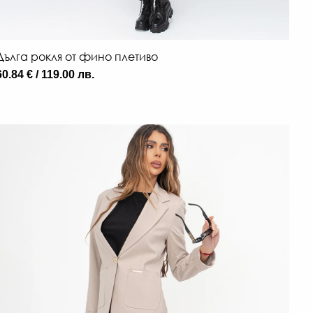
Дълга рокля от фино плетиво
60.84 € / 119.00 лв.