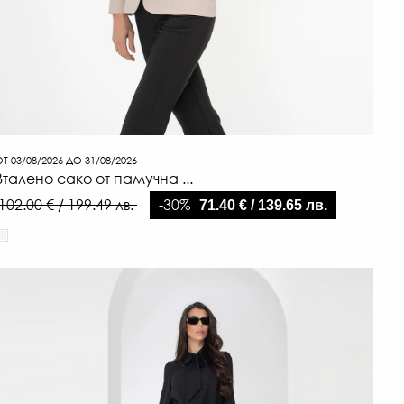
Т 03/08/2026 ДО 31/08/2026
Вталено сако от памучна ...
-30%
102.00 € / 199.49 лв.
71.40 € / 139.65 лв.