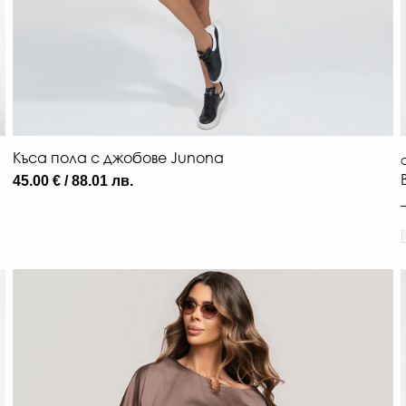
Къса пола с джобове Junona
О
45.00 € / 88.01 лв.