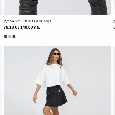
Дамска чанта от велур
76.18 € / 149.00 лв.