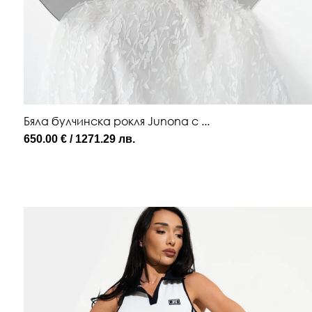
Бяла булчинска рокля Junona с ...
650.00 € / 1271.29 лв.