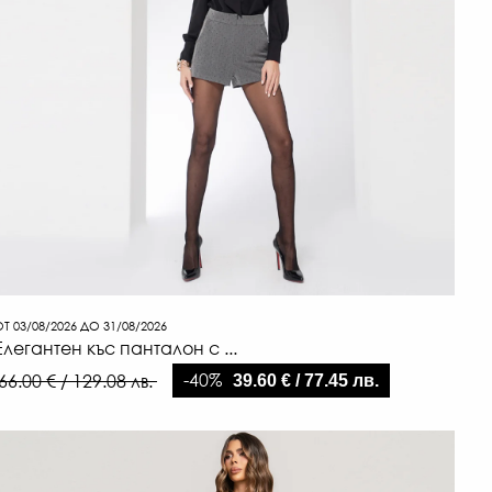
Т 03/08/2026 ДО 31/08/2026
Елегантен къс панталон с ...
-40%
66.00 € / 129.08 лв.
39.60 € / 77.45 лв.