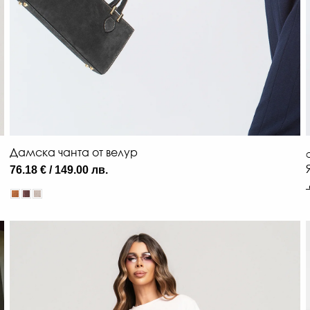
Дамска чанта от велур
О
76.18 € / 149.00 лв.