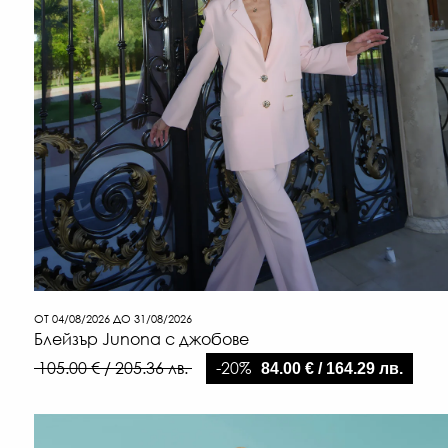
ОТ 04/08/2026 ДО 31/08/2026
Блейзър Junona с джобове
-20%
105.00 € / 205.36 лв.
84.00 € / 164.29 лв.