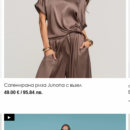
Сатенирана риза Junona с възел
О
49.00 € / 95.84 лв.
►