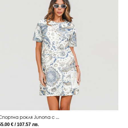
Спортна рокля Junona с ...
55.00 € / 107.57 лв.