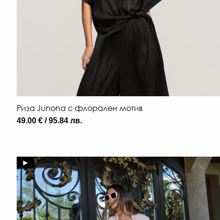
Риза Junona с флорален мотив
49.00 € / 95.84 лв.
►