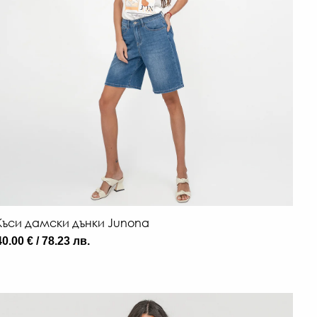
Къси дамски дънки Junona
40.00 € / 78.23 лв.