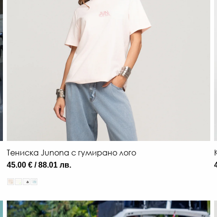
Тениска Junona с гумирано лого
45.00 € / 88.01 лв.