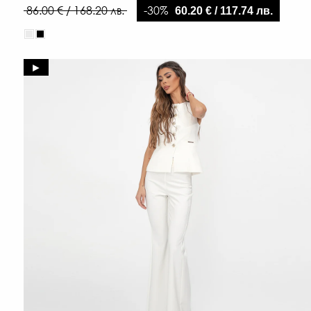
-30%
86.00 € / 168.20 лв.
60.20 € / 117.74 лв.
►