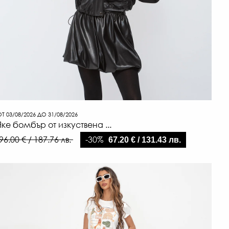
Т 03/08/2026 ДО 31/08/2026
Яке бомбър от изкуствена ...
-30%
96.00 € / 187.76 лв.
67.20 € / 131.43 лв.