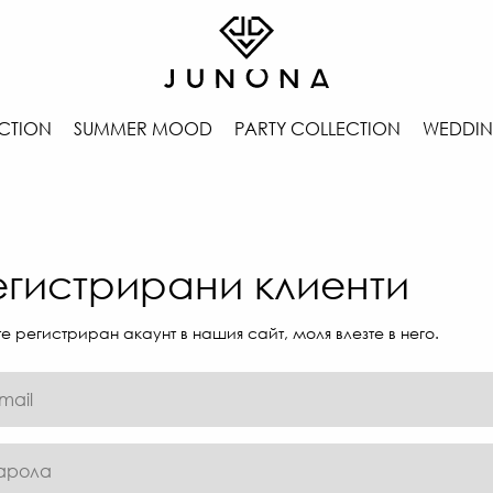
CTION
SUMMER MOOD
PARTY COLLECTION
WEDDIN
егистрирани клиенти
е регистриран акаунт в нашия сайт, моля влезте в него.