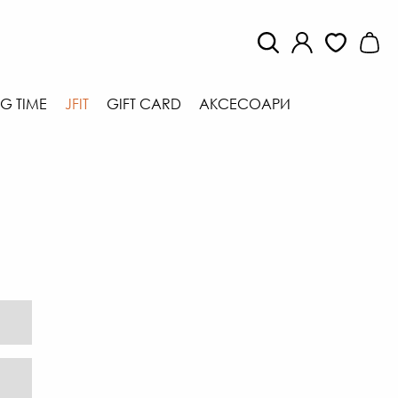
G TIME
JFIT
GIFT CARD
АКСЕСОАРИ