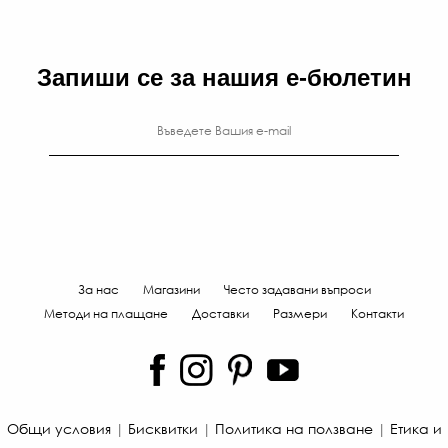
Запиши се за нашия е-бюлетин
За нас
Магазини
Често задавани въпроси
Методи на плащане
Доставки
Размери
Контакти
Общи условия
|
Бисквитки
|
Политика на ползване
|
Етика и