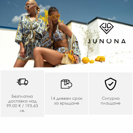
Безплатна
14 дневен срок
Сигурно
доставка над
за връщане
плащане
99.00 € / 193.63
лв.