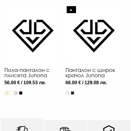
►
Пола-панталон с
Панталон с широк
плисета Junona
крачол Junona
56.00 € / 109.53 лв.
66.00 € / 129.08 лв.