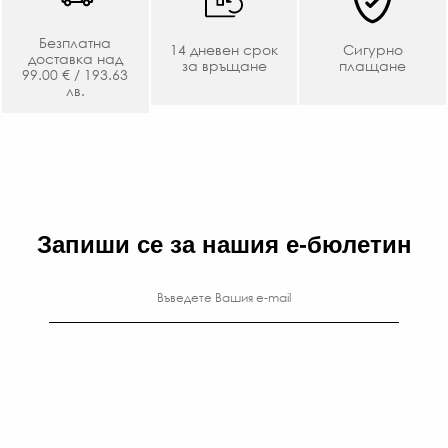
Безплатна
14 дневен срок
Сигурно
доставка над
за връщане
плащане
99.00 € / 193.63
лв.
Запиши се за нашия е-бюлетин