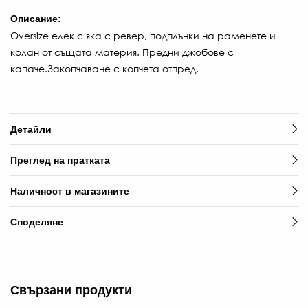
Описание:
Oversize елек с яка с ревер, подплънки на раменете и
колан от същата материя. Предни джобове с
капаче.Закопчаване с копчета отпред.
Детайли
Преглед на пратката
Наличност в магазините
Споделяне
Свързани продукти