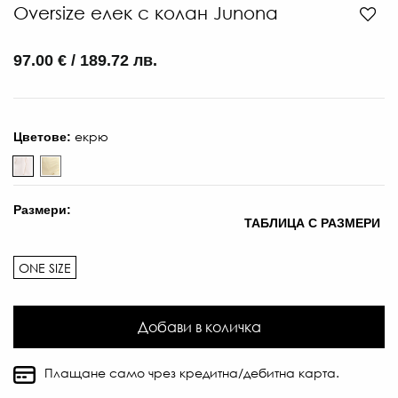
Oversize елек с колан Junona
97.00 € / 189.72 лв.
екрю
Цветове:
Размери:
ТАБЛИЦА С РАЗМЕРИ
ONE SIZE
Добави в количка
Плащане само чрез кредитна/дебитна карта.