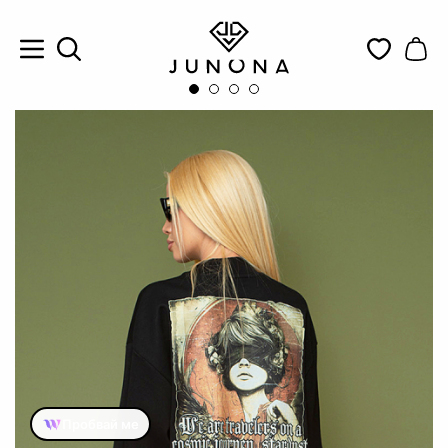
Пробвай ме