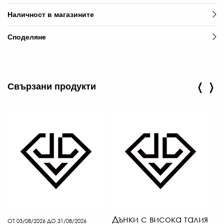
Наличност в магазините
Споделяне
‹
›
Свързани продукти
Дънки с висока талия
О
ОТ 03/08/2026 ДО 31/08/2026