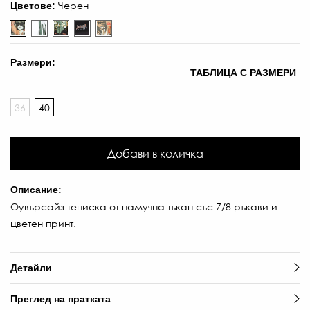
Черен
Цветове:
Размери:
ТАБЛИЦА С РАЗМЕРИ
36
40
Добави в количка
Описание:
Оувърсайз тениска от памучна тъкан със 7/8 ръкави и
цветен принт.
Детайли
Преглед на пратката