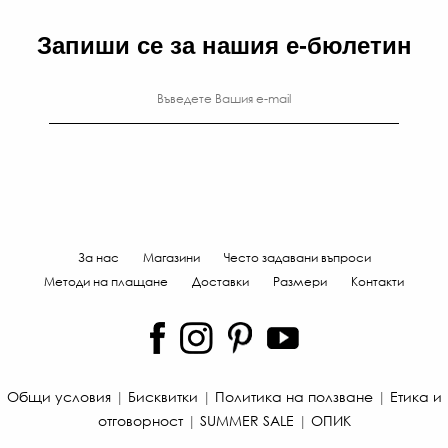
Запиши се за нашия е-бюлетин
За нас
Магазини
Често задавани въпроси
Методи на плащане
Доставки
Размери
Контакти
Общи условия
|
Бисквитки
|
Политика на ползване
|
Етика и
отговорност
|
SUMMER SALE
|
ОПИК