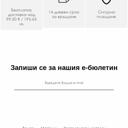
Безплатна
14 дневен срок
Сигурно
доставка над
за връщане
плащане
99.00 € / 193.63
лв.
Запиши се за нашия е-бюлетин
За нас
Магазини
Често задавани въпроси