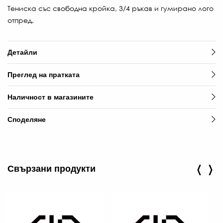
Тениска със свободна кройка, 3/4 ръкав и гумирано лого
отпред.
Детайли
Преглед на пратката
Наличност в магазините
Споделяне
‹
›
Свързани продукти