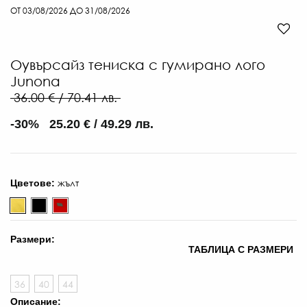
ОТ 03/08/2026 ДО 31/08/2026
Оувърсайз тениска с гумирано лого
Junona
36.00 € / 70.41 лв.
-30% 25.20 € / 49.29 лв.
жълт
Цветове:
Размери:
ТАБЛИЦА С РАЗМЕРИ
36
40
44
Описание: