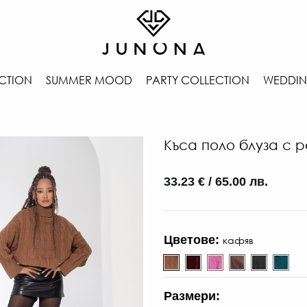
CTION
SUMMER MOOD
PARTY COLLECTION
WEDDIN
Къса поло блуза с 
33.23 € / 65.00 лв.
Цветове:
кафяв
Размери: