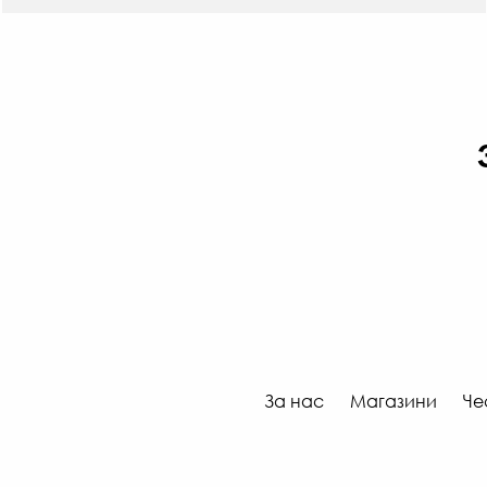
За нас
Магазини
Че