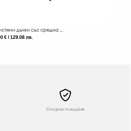
истени дънки със средна ...
0 € / 129.08 лв.
Сигурно плащане