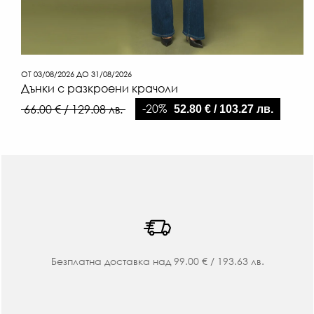
ОТ 03/08/2026 ДО 31/08/2026
Дънки с разкроени крачоли
-20%
66.00 € / 129.08 лв.
52.80 € / 103.27 лв.
Безплатна доставка над 99.00 € / 193.63 лв.