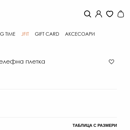
G TIME
JFIT
GIFT CARD
АКСЕСОАРИ
релефна плетка
ТАБЛИЦА С РАЗМЕРИ