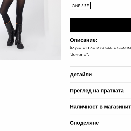
ONE SIZE
Описание:
Блуза от плетиво със скъсена
"Junona".
Детайли
Преглед на пратката
Наличност в магазини
Споделяне