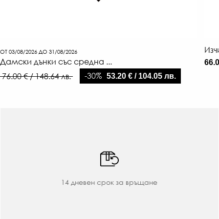
Изч
ОТ 03/08/2026 ДО 31/08/2026
Дамски дънки със средна ...
66.0
-30%
76.00 € / 148.64 лв.
53.20 € / 104.05 лв.
14 дневен срок за връщане