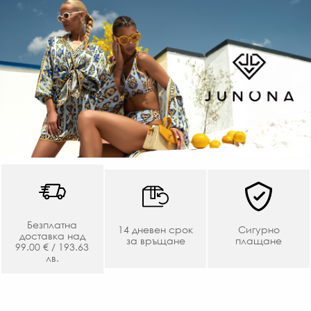
Безплатна
14 дневен срок
Сигурно
доставка над
за връщане
плащане
99.00 € / 193.63
лв.