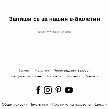
Запиши се за нашия е-бюлетин
За нас
Магазини
Често задавани въпроси
Методи на плащане
Доставки
Размери
Контакти
Общи условия
|
Бисквитки
|
Политика на ползване
|
Етика и