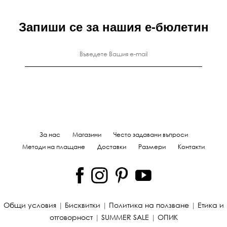
Запиши се за нашия е-бюлетин
За нас
Магазини
Често задавани въпроси
Методи на плащане
Доставки
Размери
Контакти
Общи условия
|
Бисквитки
|
Политика на ползване
|
Етика и
отговорност
|
SUMMER SALE
|
ОПИК