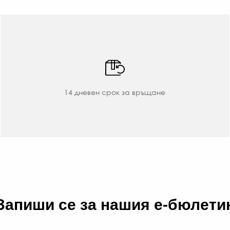
14 дневен срок за връщане
Запиши се за нашия е-бюлети