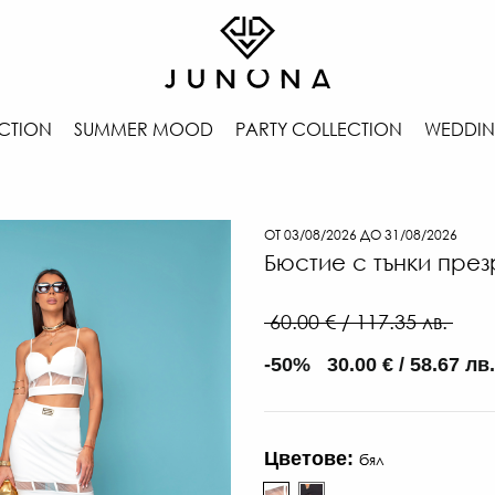
CTION
SUMMER MOOD
PARTY COLLECTION
WEDDIN
ОТ 03/08/2026 ДО 31/08/2026
Бюстие с тънки пре
60.00 € / 117.35 лв.
-50% 30.00 € / 58.67 лв.
Цветове:
бял