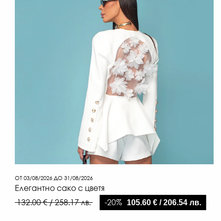
ОТ 03/08/2026 ДО 31/08/2026
Елегантно сако с цветя
-20%
132.00 € / 258.17 лв.
105.60 € / 206.54 лв.