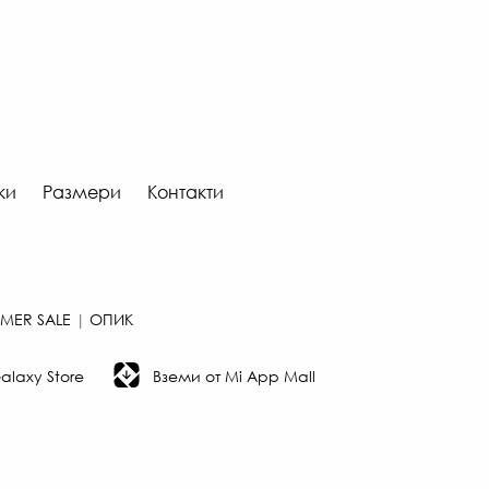
ки
Размери
Контакти
MER SALE
|
ОПИК
laxy Store
Вземи от Mi App Mall