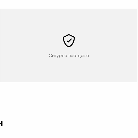
Сигурно плащане
н