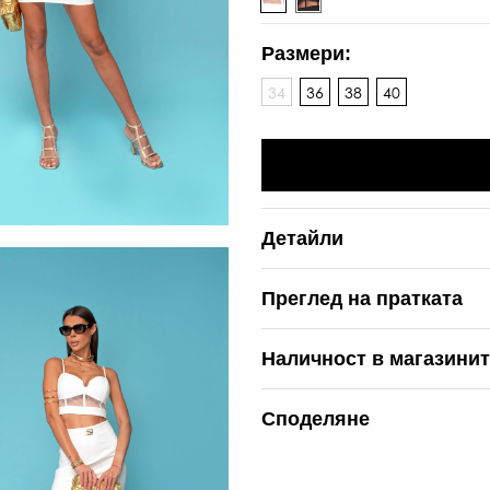
Размери:
34
36
38
40
Детайли
Преглед на пратката
Наличност в магазини
Споделяне