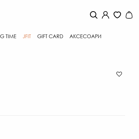
G TIME
JFIT
GIFT CARD
АКСЕСОАРИ