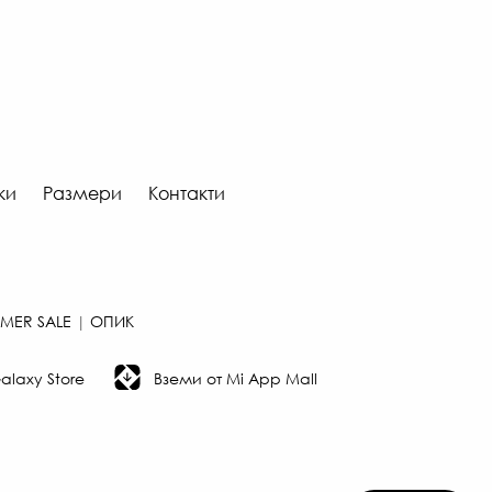
ки
Размери
Контакти
MER SALE
|
ОПИК
laxy Store
Вземи от Mi App Mall