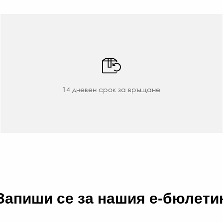
14 дневен срок за връщане
Запиши се за нашия е-бюлети