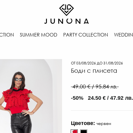
CTION
SUMMER MOOD
PARTY COLLECTION
WEDDIN
ОТ 03/08/2026 ДО 31/08/2026
Боди с плисета
49.00 € / 95.84 лв.
-50% 24.50 € / 47.92 лв.
Цветове:
червен