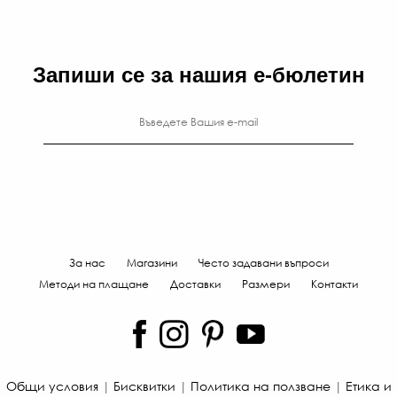
Запиши се за нашия е-бюлетин
За нас
Магазини
Често задавани въпроси
Методи на плащане
Доставки
Размери
Контакти
Общи условия
|
Бисквитки
|
Политика на ползване
|
Етика и