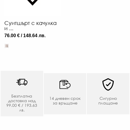
Суитшърт с качулка
и ...
76.00 € / 148.64 лв.
Безплатна
14 дневен срок
Сигурно
доставка над
за връщане
плащане
99.00 € / 193.63
лв.