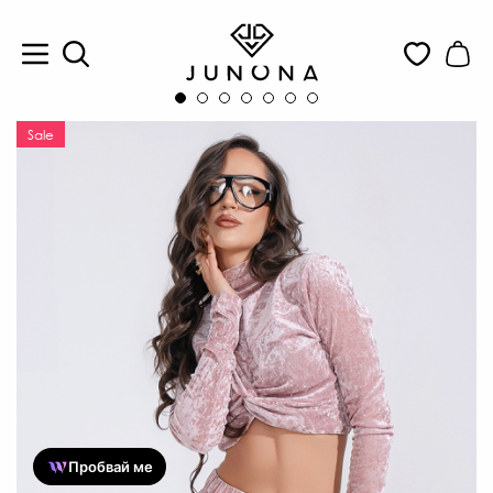
Sale
Пробвай ме